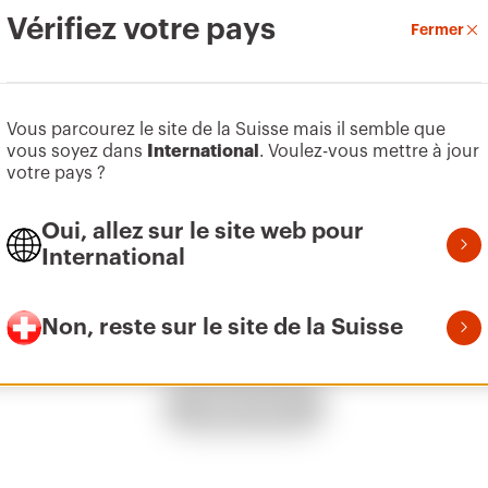
Vérifiez votre pays
Fermer
Télécharger
PG7
Accéder à la zone de téléchargement
Afficher plus
Vous parcourez le site de la Suisse mais il semble que
vous soyez dans
International
.
Voulez-vous mettre à jour
votre pays ?
PG9
Aller à la zone des logiciels
Oui, allez sur le site web pour
International
PG11
Non, reste sur le site de la Suisse
Afficher tous
PG13,5