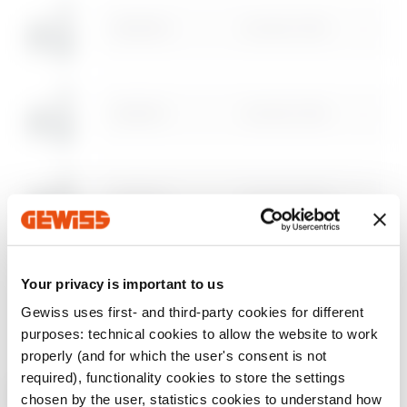
GW50610
Gris RAL 7035
Télécharger
Télécharger
Afficher plus
Afficher plus
Accéder à la zone de téléchargement
GW50611
Gris RAL 7035
GW50612
Gris RAL 7035
Aller à la zone des logiciels
Your privacy is important to us
GW50613
Gris RAL 7035
Afficher tous
Gewiss uses first- and third-party cookies for different
purposes: technical cookies to allow the website to work
properly (and for which the user's consent is not
GW50614
Gris RAL 7035
required), functionality cookies to store the settings
Produits supplémentaires
chosen by the user, statistics cookies to understand how