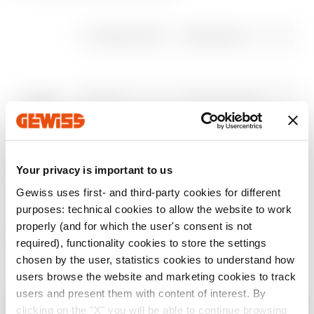
Caractéristiques
CAP
CADpro
information
techniques
Advanced design of
Télécharger
Télécharger
Gewiss Code
Description
electrical systems
Télécharger
Télécharger
Télécharger
DX59511
Couvercle plein
Afficher plus
Afficher plus
Accéder à la zone de téléchargement
DX59520
Couvercle à grille
Your privacy is important to us
Gewiss uses first- and third-party cookies for different
purposes: technical cookies to allow the website to work
properly (and for which the user's consent is not
Aller à la zone des logiciels
DX59230
Couvercle plein
required), functionality cookies to store the settings
chosen by the user, statistics cookies to understand how
users browse the website and marketing cookies to track
users and present them with content of interest. By
DX59231
Couvercle à grille
clicking on the "X" you will be able to continue browsing