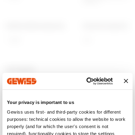
60754-2
Nombre total de manœuvres
Pouvoir de coupure à 1,1
> 2000
79 A
Ware Number
85366990
Your privacy is important to us
Gewiss uses first- and third-party cookies for different
purposes: technical cookies to allow the website to work
properly (and for which the user's consent is not
Produits associés
required), functionality cookies to store the settings