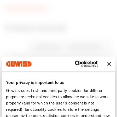
Produits associés
label CE
Visualise le
Product Data Sheet
PRICE
Caractéristiques
CENTRAL
certificat
Gewiss Code
Nombre de pôles
techniques
Estimation of
Devis des coffrets
Télécharger
Télécharger
electrical systems
Télécharger
Télécharger
GW92105
1P
Télécharger
Télécharger
Your privacy is important to us
Gewiss uses first- and third-party cookies for different
Afficher plus
Afficher plus
GW92106
1P
purposes: technical cookies to allow the website to work
properly (and for which the user's consent is not
Accéder à la zone de téléchargement
required), functionality cookies to store the settings
chosen by the user, statistics cookies to understand how