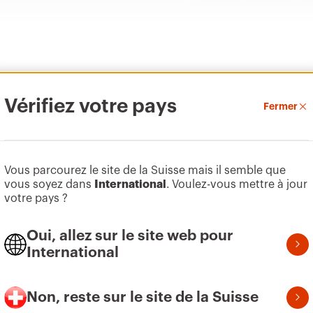
Aller à la zone des logiciels
tale/verticale des boîtes BIG BOX de 3/4/6 groupes.
Vérifiez votre pays
Fermer
des plaques des gammes System, Playbus et ChoruSmart.
Vous parcourez le site de la Suisse mais il semble que
ntaires
vous soyez dans
International
.
Voulez-vous mettre à jour
votre pays ?
Oui, allez sur le site web pour
International
Non, reste sur le site de la Suisse