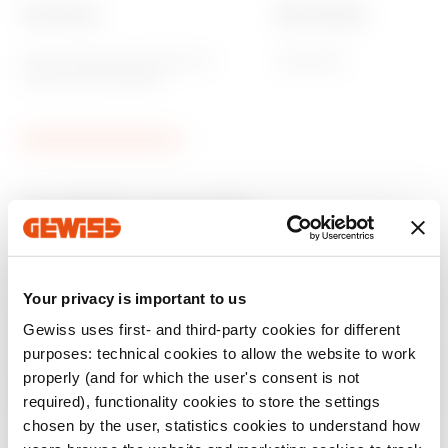
Fournitures
Ware Number
Avec capuchon de sécurité et
85389099
cordon immanquable
Produits associés
label CE
REACH
Product Data Sheet
64-8
Caractéristiques
FTTH
information
Gewiss Code
Type
techniques
Your privacy is important to us
Quotation for fiber
Télécharger
Télécharger
optic signal
Gewiss uses first- and third-party cookies for different
Télécharger
Télécharger
distribution systems
purposes: technical cookies to allow the website to work
properly (and for which the user's consent is not
GW38335
Femelle/Femelle
required), functionality cookies to store the settings
Télécharger
Télécharger
chosen by the user, statistics cookies to understand how
Afficher plus
Afficher plus