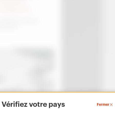
’industrie
ntelligente
 bâtiment industriel
tomatisé.
Vérifiez votre pays
Fermer