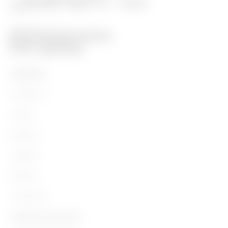
PRODUITS
Installation
Energy
Building
Lighting
Mobility
Utilisations
Contacts et Services