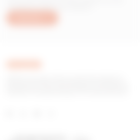
produits ou services Gewiss ?
Nous écrire
GEWISS est un acteur phare du marché des solutions de
fabrication destinées à l’automatisation des habitations et
des bâtiments, la protection de l’énergie et les systèmes de
distribution, l’éclairage intelligent et la mobilité électrique.