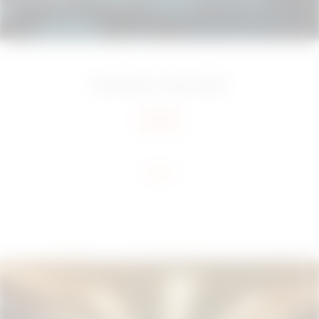
Saint-Denis, France
2024
Add to favourites