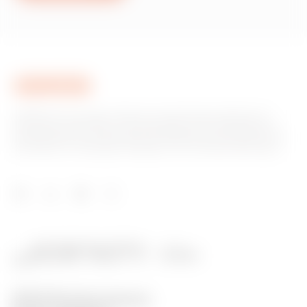
GEWISS est un acteur phare du marché des solutions de
fabrication destinées à l’automatisation des habitations et
des bâtiments, la protection de l’énergie et les systèmes de
distribution, l’éclairage intelligent et la mobilité électrique.