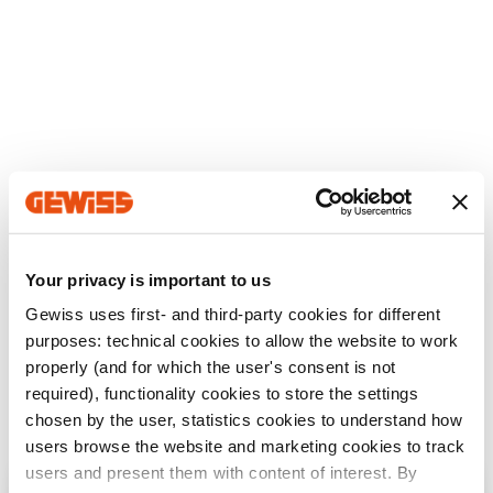
Your privacy is important to us
Gewiss uses first- and third-party cookies for different
purposes: technical cookies to allow the website to work
properly (and for which the user's consent is not
required), functionality cookies to store the settings
chosen by the user, statistics cookies to understand how
users browse the website and marketing cookies to track
users and present them with content of interest. By