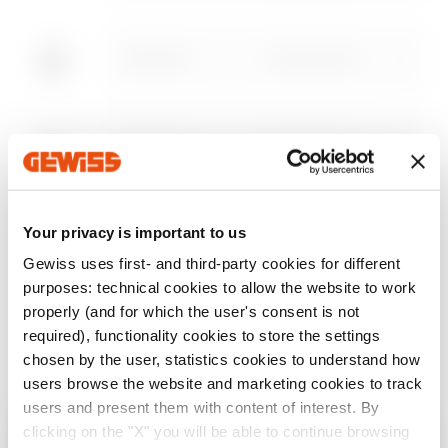
elettrici
software di
progettazione
REVIT®
GW44414
100x100x120
Scarica
Scarica
Scopri di più
Scopri di più
GW44415
120x80x120
Vai all'area download
Your privacy is important to us
GW44416
150x110x140
Gewiss uses first- and third-party cookies for different
purposes: technical cookies to allow the website to work
properly (and for which the user's consent is not
Vai all’area software
required), functionality cookies to store the settings
GW44417
190x140x140
chosen by the user, statistics cookies to understand how
Mostra tutto
users browse the website and marketing cookies to track
users and present them with content of interest. By
clicking on the "X" you will be able to continue browsing
Verifica il tuo paese
GW44418
240x190x160
Chiudi