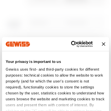
BxHxP (mm)
Plugin con i prodotti
Plugin con i prodotti
Scarica
Scarica
GEWISS per il
GEWISS per il
Scarica
Scarica
software di
software di disegno
progettazione
AUTOCAD®
REVIT®
GW44404
100x100x50
Scarica
Scarica
Scopri di più
Scopri di più
GW44405
120x80x50
Vai all'area download
Your privacy is important to us
Gewiss uses first- and third-party cookies for different
GW44406
150x110x70
purposes: technical cookies to allow the website to work
properly (and for which the user's consent is not
Vai all’area software
required), functionality cookies to store the settings
chosen by the user, statistics cookies to understand how
GW44407
190x140x70
users browse the website and marketing cookies to track
Mostra tutto
users and present them with content of interest. By
clicking on the "X" you will be able to continue browsing