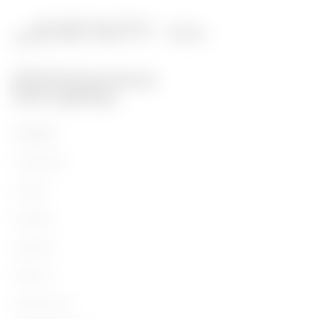
Prodotti
Installation
Energy
Building
Lighting
Mobility
Applicazioni