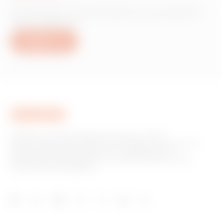
Hai bisogno di informazioni sui prodotti o
servizi Gewiss?
Scrivici
GEWISS è una realtà italiana che opera a livello
internazionale nella produzione di soluzioni e servizi per la
home & building automation, per la protezione e la
distribuzione dell'energia, per la mobilità elettrica e per
l'illuminazione intelligente.