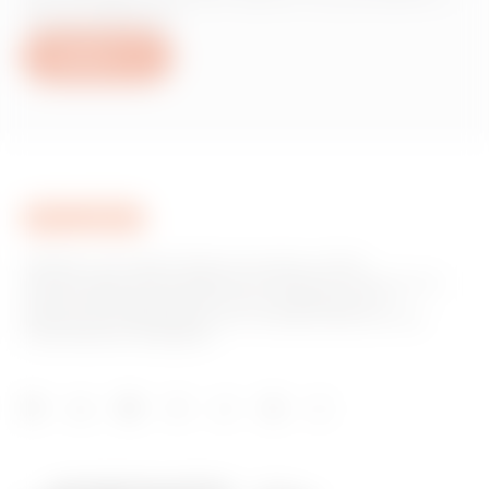
servizi Gewiss?
Scrivici
GEWISS è una realtà italiana che opera a livello
internazionale nella produzione di soluzioni e servizi per la
home & building automation, per la protezione e la
distribuzione dell'energia, per la mobilità elettrica e per
l'illuminazione intelligente.