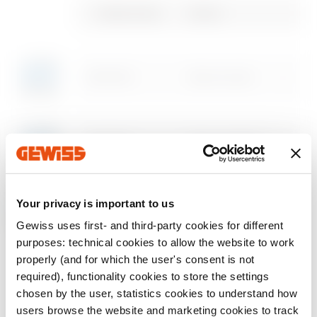
Product Data Sheet
HOME
Manuale di sistema
PRICE
conformità
Gewiss Code
Colore
e caratteristiche
Configurazione
Preventivi e computi
tecniche (IT)
Scarica
dell'impianto
metrici
elettrico domestico
Scarica
Scarica
GW10709
Bianco lucido
Scarica
Scarica
GW15709
Bianco satinato
Scopri di più
Scopri di più
Vai all'area download
Your privacy is important to us
Natural beige
GW13709
satinato
Gewiss uses first- and third-party cookies for different
purposes: technical cookies to allow the website to work
properly (and for which the user's consent is not
Vai all’area software
required), functionality cookies to store the settings
GW12709
Nero satinato
chosen by the user, statistics cookies to understand how
Mostra tutto
users browse the website and marketing cookies to track