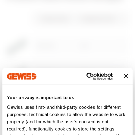
Marcatura CE
REACH
BIM
MAVIL
information
Gewiss Code
Lunghezza (mm)
Modelli dei prodotti
Scarica
Scarica
GEWISS per i
software BIM
oriented
MV61253
320
Scarica
Scarica
Scopri di più
Scopri di più
MV61254
400
Your privacy is important to us
MV61255
500
Gewiss uses first- and third-party cookies for different
purposes: technical cookies to allow the website to work
properly (and for which the user's consent is not
Vai all’area software
required), functionality cookies to store the settings
MV61256
600