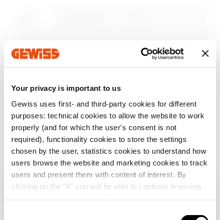
MVC0810GA
Z275
Scarica
Scarica
Scopri di più
Scopri di più
MVC0810LA
Z275
Your privacy is important to us
Gewiss uses first- and third-party cookies for different
MVC0810NA
Z275
purposes: technical cookies to allow the website to work
properly (and for which the user's consent is not
Vai all’area software
required), functionality cookies to store the settings
chosen by the user, statistics cookies to understand how
MVC0820GA
GAC
users browse the website and marketing cookies to track
Mostra tutto
users and present them with content of interest. By
clicking on the "X" you will be able to continue browsing
Verifica il tuo paese
Chiudi
and refuse all cookies other than technical cookies; in
MVC0820LA
GAC
addition, you can always change your choices via the
C