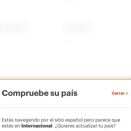
e nominal (A)
Referencia h
6
Compruebe su país
Cerrar
Estás navegando por el sitio español pero parece que
estás en
Internacional
. ¿Quieres actualizar tu país?
nados