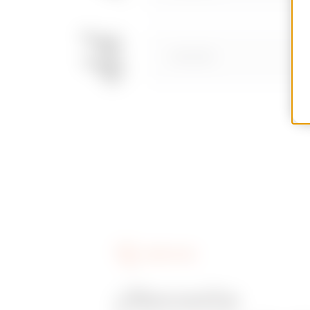
GWD3852
SERVICIOS
¿Necesita