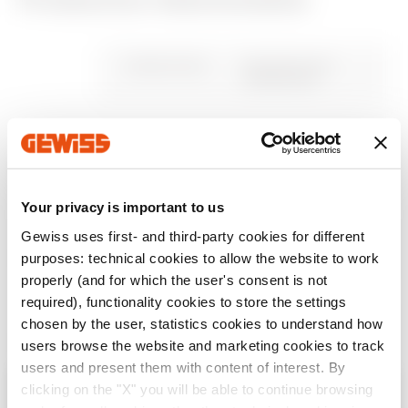
Productos relacionados
Marca CE
REACH
Brochure
CADpro
Brochure
AUTOCAD Plugin
information
Gewiss Code
Para barras de
distribución
Advanced design of
Plugin with GEWISS
Descargar
Descargar
Descargar
Descargar
electrical systems
products for the
software
AUTOCAD®
GWD3747
GWD3746
Ir al área descargar
Descargar
Descargar
Your privacy is important to us
Mostrar más
Mostrar más
Gewiss uses first- and third-party cookies for different
GWD3748
GWD3746
purposes: technical cookies to allow the website to work
properly (and for which the user's consent is not
required), functionality cookies to store the settings
chosen by the user, statistics cookies to understand how
GWD3749
GWD3746
users browse the website and marketing cookies to track
users and present them with content of interest. By
Ir al área Software
clicking on the "X" you will be able to continue browsing
Compruebe su país
Cerrar