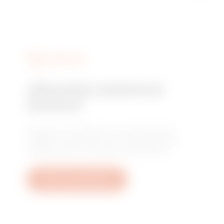
SERVICIOS
¿Necesita asistencia
técnica?
Póngase en contacto con nosotros para
obtener respuesta a sus preguntas sobre
instalaciones, normativas o productos.
Abrir una incidencia