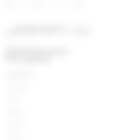
PRODUCTOS
Installation
Energy
Building
Lighting
Mobility