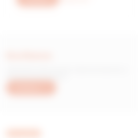
Escríbanos
¿Necesita información sobre productos o
servicios de Gewiss?
Escríbanos