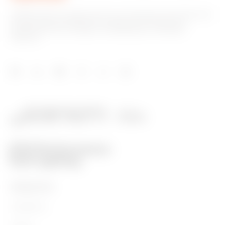
GEWISS tiene un papel clave en el mercado como fabricante
de soluciones de domótica, sistemas de protección y
distribución de la energía, smartlighting y movilidad
eléctrica.
PRODUCTOS
Installation