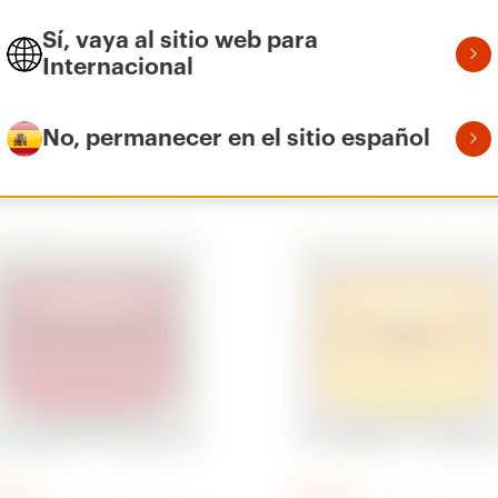
Sí, vaya al sitio web para
Internacional
ales
No, permanecer en el sitio español
5633
GW15634