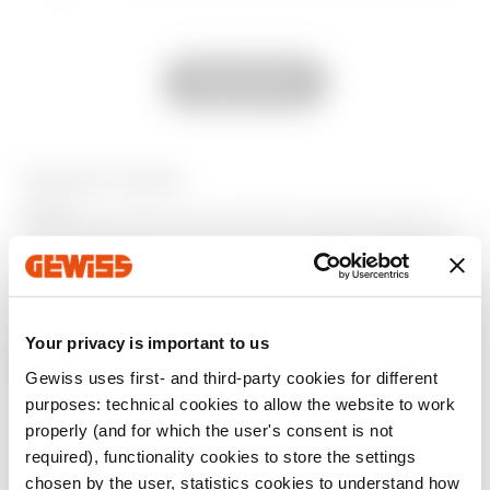
Ir al área Software
GW20905
S6x31
Mostrar todo
GW20906
S6,3x28
EQUIPOS Y NOTAS
NOTA:
las lámparas de casquillo se montan en las
señalizaciones de acceso, en los testigos individuales
de señalización y en los pulsadores con etiqueta de
GW20908
S6,3x28
nombre.
Your privacy is important to us
Productos adicionales
Gewiss uses first- and third-party cookies for different
purposes: technical cookies to allow the website to work
properly (and for which the user's consent is not
required), functionality cookies to store the settings
chosen by the user, statistics cookies to understand how