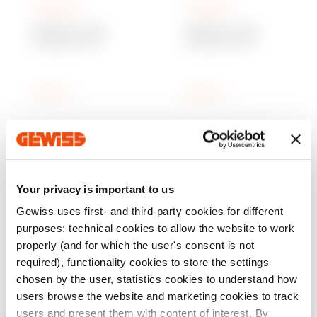
GW20533
GW20537
SÍMBOLO PARA
SÍMBOLO PARA
APARATOS DE
APARATOS DE
MANDO
MANDO
ILUMINABLES -
ILUMINABLES -
NEUTRO - SYSTEM
ABRIR-PUERTA -
WHITE
SÍMBOLO LLAVE -
Mostrar
Mostrar
SYSTEM WHITE
Your privacy is important to us
Gewiss uses first- and third-party cookies for different
purposes: technical cookies to allow the website to work
properly (and for which the user's consent is not
required), functionality cookies to store the settings
GW20538
GW20539
chosen by the user, statistics cookies to understand how
SÍMBOLO PARA
SÍMBOLO PARA
users browse the website and marketing cookies to track
APARATOS DE
APARATOS DE
MANDO
MANDO
users and present them with content of interest. By