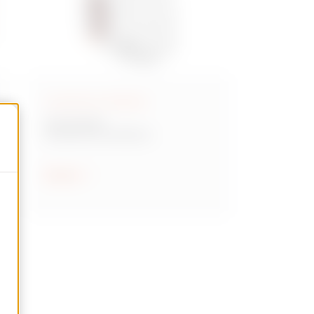
Accesorios modulares
Serie 90 AM
Accesorios modulares
Mostrar