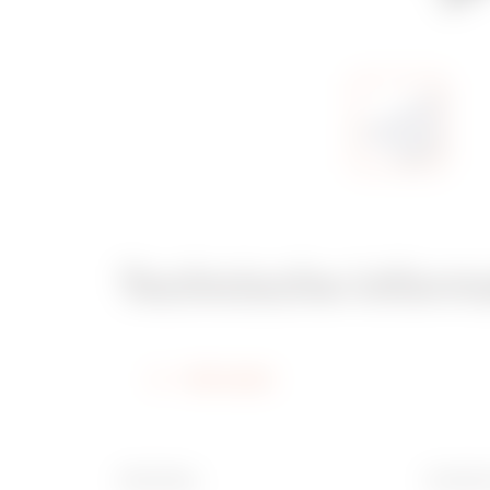
Technische inform
Informatie
Afwerking
Breedte