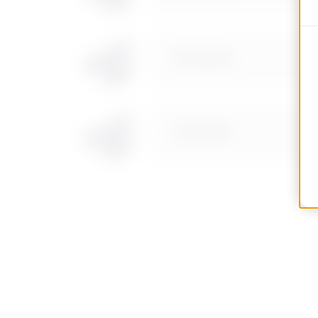
MVC0013AD
MVC0013AF
MVC0013AH
MVC0013AL