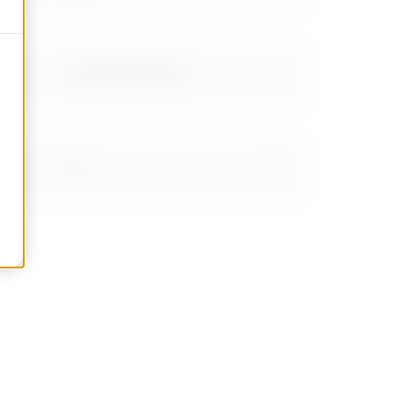
2.66999999999999
3.14
3.95
4.87