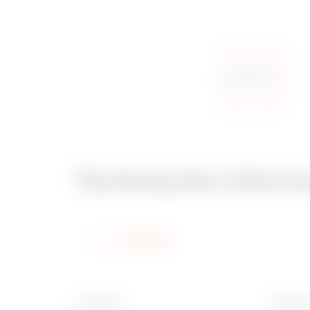
Technische inform
Informatie
Afwerking
Breedte