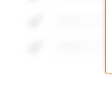
MVH0013LF
MVH0013LH
MVH0013LL
MVH0013LP