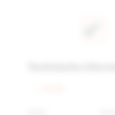
Technische inform
Informatie
Afwerking
Interne 