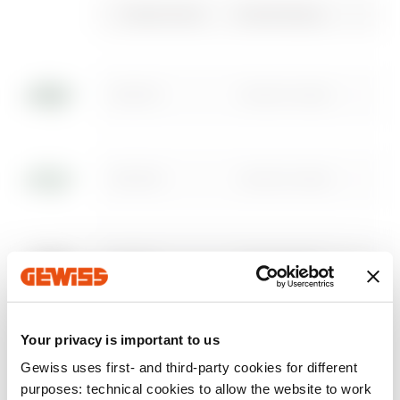
Downloaden
Downloaden
Gewiss Code
Omschrijving
Downloaden
Downloaden
Downloaden
Meer tonen
Meer tonen
DX59910
Gesloten deksel
Ga naar downloadgedeelte
DX59930
Gesloten deksel
Ga naar softwaregedeelte
DX59911
Roosterdeksel
Your privacy is important to us
DX59931
Roosterdeksel
Gewiss uses first- and third-party cookies for different
Toon alles
purposes: technical cookies to allow the website to work