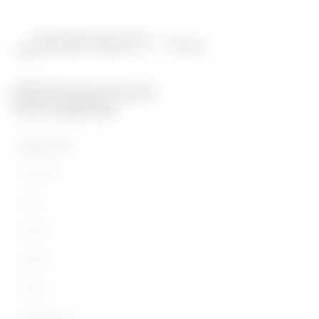
PRODUCTEN
Installation
Energy
Building
Lighting
Mobility
Toepassingen