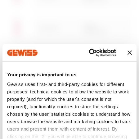
zonder
DX15820R
kabeltrekker
Ga naar downloadgedeelte
Ga naar softwaregedeelte
zonder
DX15825R
kabeltrekker
Your privacy is important to us
Gewiss uses first- and third-party cookies for different
Toon alles
zonder
purposes: technical cookies to allow the website to work
DX15832R
kabeltrekker
properly (and for which the user's consent is not
required), functionality cookies to store the settings
chosen by the user, statistics cookies to understand how
UITRUSTING EN OPMERKINGEN
users browse the website and marketing cookies to track
zonder
DX15840R
GEBRUIK:
lila wordt aangeraden voor de identificatie
kabeltrekker
users and present them with content of interest. By
van de kabelradio en hifi-lijnen.
clicking on the "X" you will be able to continue browsing
Controleer uw land