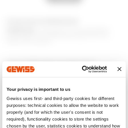
GW10505A
Bel
UITRUSTING EN OPMERKINGEN
OPMERKING:
te gebruiken om de uitwisselbare
drukknoppen voor axiale besturingen met 1 en 2
lenzen aan te passen.
GW10506A
Inbraakalarm
Aanvullende producten
GW10507A
Sleutel
Your privacy is important to us
GW10508A
AAN UIT
Gewiss uses first- and third-party cookies for different
purposes: technical cookies to allow the website to work
properly (and for which the user's consent is not
required), functionality cookies to store the settings
GW10509A
AAN
chosen by the user, statistics cookies to understand how
GW14553
GW14554