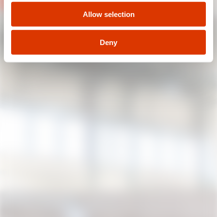
Allow selection
Deny