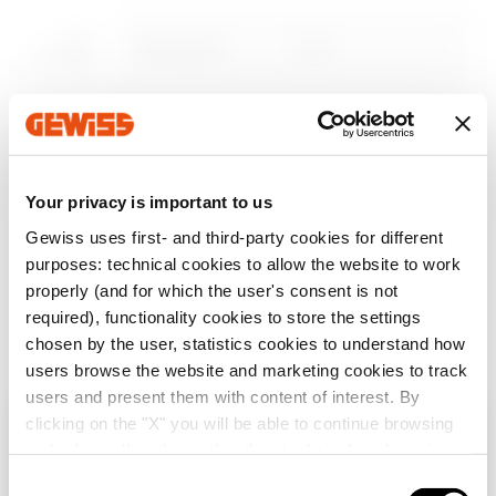
oriented
MVC1410AC
Z275
Scarica
Scarica
Scopri di più
Scopri di più
MVC1410AD
Z275
Your privacy is important to us
Gewiss uses first- and third-party cookies for different
MVC1410AF
Z275
purposes: technical cookies to allow the website to work
properly (and for which the user's consent is not
Vai all’area software
required), functionality cookies to store the settings
chosen by the user, statistics cookies to understand how
MVC1410AH
Z275
users browse the website and marketing cookies to track
Mostra tutto
users and present them with content of interest. By
clicking on the "X" you will be able to continue browsing
Verifica il tuo paese
Chiudi
and refuse all cookies other than technical cookies; in
MVC1410AL
Z275
addition, you can always change your choices via the
C