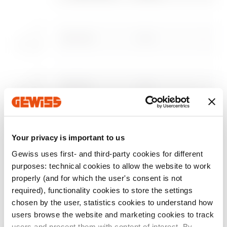
Vai all'area download
MV50530
Z 100
Scarica
Scarica
Scopri di più
Scopri di più
MV50531
Z 100
MV50532
Z 100
Your privacy is important to us
Vai all’area software
Gewiss uses first- and third-party cookies for different
purposes: technical cookies to allow the website to work
properly (and for which the user's consent is not
MV50533
Z 100
required), functionality cookies to store the settings
Mostra tutto
chosen by the user, statistics cookies to understand how
users browse the website and marketing cookies to track
users and present them with content of interest. By