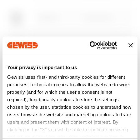
software di disegno
Scarica
Scarica
AUTOCAD®
GW46031
250x300x160
Scarica
Scarica
Scopri di più
Scopri di più
GW46032
310x425x160
Vai all'area download
Your privacy is important to us
Gewiss uses first- and third-party cookies for different
GW46033
405x500x200
purposes: technical cookies to allow the website to work
properly (and for which the user's consent is not
Vai all’area software
required), functionality cookies to store the settings
GW46034
405x650x200
chosen by the user, statistics cookies to understand how
users browse the website and marketing cookies to track
Mostra tutto
users and present them with content of interest. By
clicking on the "X" you will be able to continue browsing
Verifica il tuo paese
Chiudi
GW46035
515x650x250
and refuse all cookies other than technical cookies; in