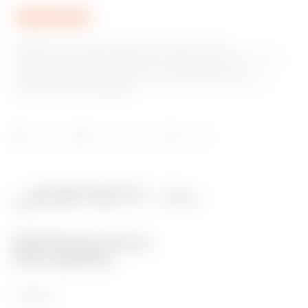
GEWISS è una realtà italiana che opera a livello
internazionale nella produzione di soluzioni e servizi per la
home & building automation, per la protezione e la
distribuzione dell'energia, per la mobilità elettrica e per
l'illuminazione intelligente.
Prodotti