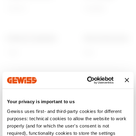
-25 +55 °C
A mantello
N. Manovre complessive
Potere d'interruzione a 1,
> 500
156 A
Ware Number
85366990
Your privacy is important to us
Gewiss uses first- and third-party cookies for different
purposes: technical cookies to allow the website to work
properly (and for which the user's consent is not
required), functionality cookies to store the settings