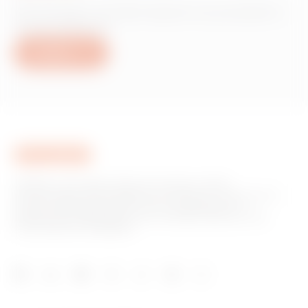
Hai bisogno di informazioni sui prodotti o
servizi Gewiss?
Scrivici
GEWISS è una realtà italiana che opera a livello
internazionale nella produzione di soluzioni e servizi per la
home & building automation, per la protezione e la
distribuzione dell'energia, per la mobilità elettrica e per
l'illuminazione intelligente.