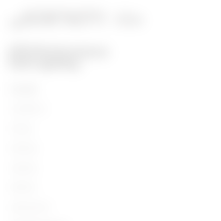
Prodotti
Installation
Energy
Building
Lighting
Mobility
Applicazioni