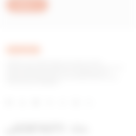
Scrivici
GEWISS è una realtà italiana che opera a livello
internazionale nella produzione di soluzioni e servizi per la
home & building automation, per la protezione e la
distribuzione dell'energia, per la mobilità elettrica e per
l'illuminazione intelligente.