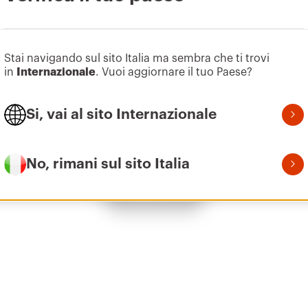
Orizzontale
L=850 mm
Stai navigando sul sito Italia ma sembra che ti trovi
Vai all’area software
in
Internazionale
. Vuoi aggiornare il tuo Paese?
Si, vai al sito Internazionale
Verticale
H=1600 mm
No, rimani sul sito Italia
Mostra tutto
Verticale
H=1800 mm
Verticale
H=2000 mm