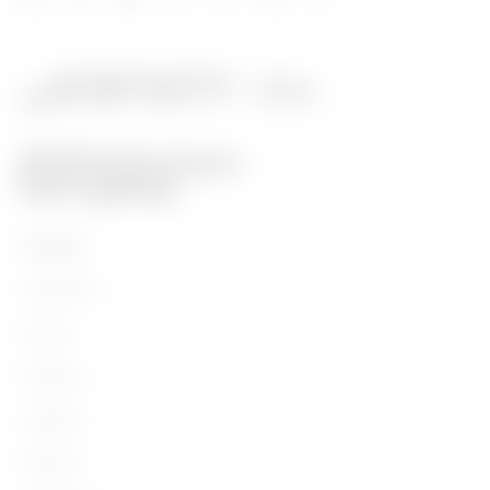
Prodotti
Installation
Energy
Building
Lighting
Mobility