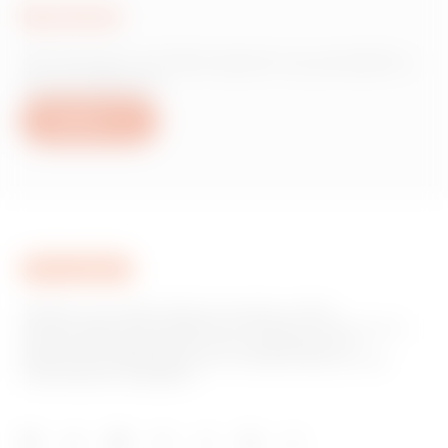
Scrivici
Hai bisogno di informazioni sui prodotti o
servizi Gewiss?
Scrivici
GEWISS è una realtà italiana che opera a livello
internazionale nella produzione di soluzioni e servizi per la
home & building automation, per la protezione e la
distribuzione dell'energia, per la mobilità elettrica e per
l'illuminazione intelligente.