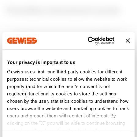
Potrebbe interessarti anche
Vai all’area software
Your privacy is important to us
Gewiss uses first- and third-party cookies for different
GW28409
GW28423
purposes: technical cookies to allow the website to work
ADATTATORE
ADATTATORE
properly (and for which the user's consent is not
SEMPLICE - 2P+T 10A
MULTIPLO - 2P+T
required), functionality cookies to store the settings
S11 - 1 USCITA
10A S17 - 3 USCITE
STANDARD
STANDARD
chosen by the user, statistics cookies to understand how
Scopri
Scopri
ITALIANO/TEDESCO
ITALIANO 16A
users browse the website and marketing cookies to track
- 16A - 250V ac -
BIVALENTE -
users and present them with content of interest. By
BIANCO
BIANCO
clicking on the "X" you will be able to continue browsing
Verifica il tuo paese
Chiudi
and refuse all cookies other than technical cookies; in