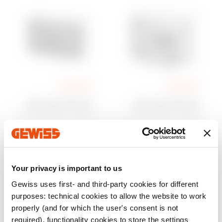
GW40106
GW40103
לוח חשמל בעל דפנות
לוח חשמל בעל דפנות
חלקות - מותאם מראש
חלקות - מותאם מראש
לפס צבירה - 12
לפס צבירה - 18
מודולים IP65
מודולים IP65
הצג
הצג
Your privacy is important to us
Gewiss uses first- and third-party cookies for different
purposes: technical cookies to allow the website to work
22 מוצרים
הוצגו לך
על
87
properly (and for which the user's consent is not
required), functionality cookies to store the settings