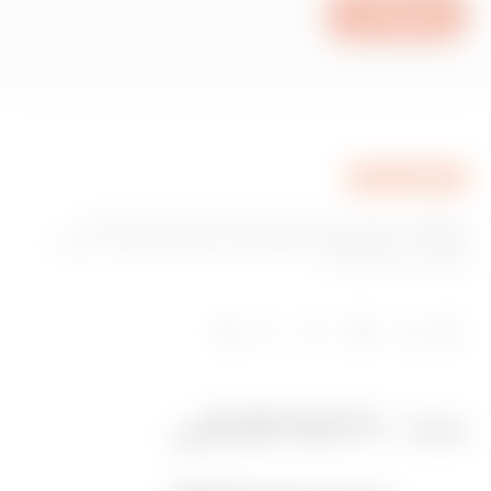
כתוב לנו
GEWISS היא חברה מובילה בתחום הייצור של פתרונות עבור
מערכת בית ומבנה חכם, מערכות הגנה וחלוקה של אנרגיה, תאורה
חכמה וניידות חשמלית.