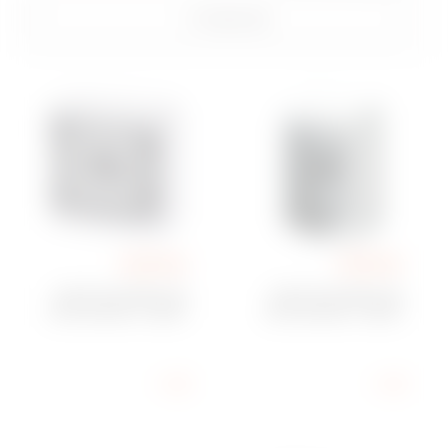
שנה קטגוריה
GW40102
GW40101
לוח חשמל בעל דפנות
לוח חשמל בעל דפנות
חלקות - מותאם מראש
חלקות - מותאם מראש
לפס צבירה - 4 מודולים
לפס צבירה - 8 מודולים
IP65
IP65
הצג
הצג