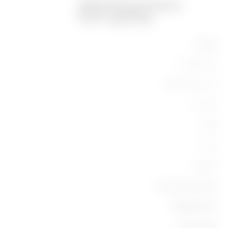
מוצרים
ציוד תעשייתי
ציוד מיתוג וחלוקה
ציוד ביתי
תאורה
ניידות
תחומים
אנשי קשר ושירותים
אודות Gewiss
אנשי קשר
חדשות ומדיה
מי אנחנו
מטה GEWISS