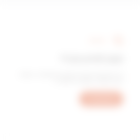
שירותים
זקוק לסיוע טכני?
צור איתנו קשר לקבלת התשובות לשאלותיך: שאלות
בנוגע למפעל, לתקנות או למוצרים.
פתיחת פנייה