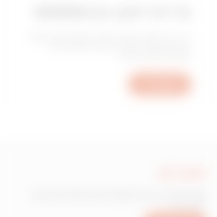
קל יותר לעצב עם GEWISS
GEWISS מציגה חבילות תוכנה לשימוש אנשי מקצוע
בתחום הנדסת החשמל, שנועדו לספק תמיכה
חשובה לפעילויות תכנון.
כתוב לנו
כתוב לנו
זקוק למידע בנוגע למוצרים או לשירותים של
Gewiss?