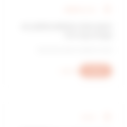
מצא את GEWISS
האם אתה מחפש מתקין או
נקודת מכירה?
מצא את המשווק או המתקין המהימן שלך.
כתוב לנו
מידע נוסף
שירותים