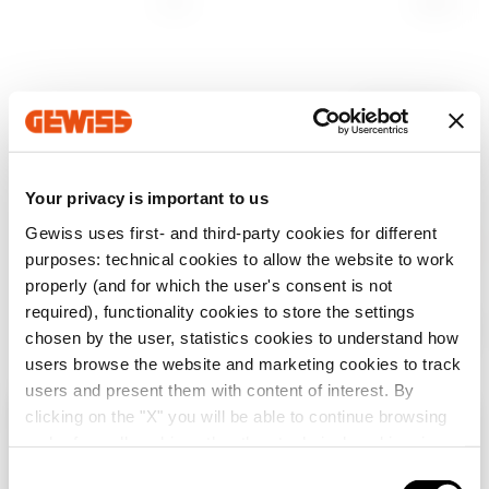
79 A
> 2000
Ware Number
85366990
Your privacy is important to us
Gewiss uses first- and third-party cookies for different
purposes: technical cookies to allow the website to work
properly (and for which the user's consent is not
required), functionality cookies to store the settings
מוצרים קשורים
chosen by the user, statistics cookies to understand how
users browse the website and marketing cookies to track
סימון CE
הצגת האישור
users and present them with content of interest. By
CADpro
Product Data Sheet
מאפיינים טכניים
AUTOCAD Plugin
Gewiss Code
נקוב זרם (A)
clicking on the "X" you will be able to continue browsing
בדוק את המדינה שלך
Download
Download
סגור
Download
Download
and refuse all cookies other than technical cookies; in
Download
Download
addition, you can always change your choices via the
C