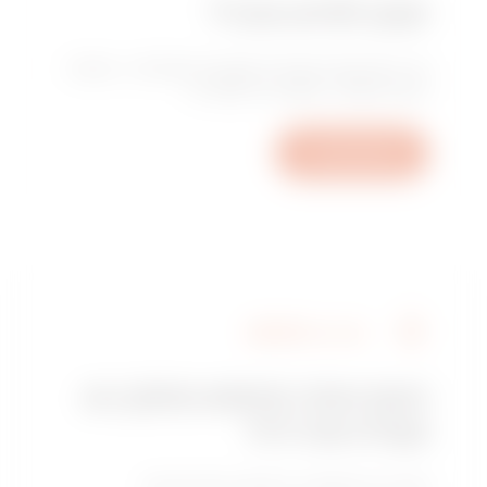
זקוק לסיוע טכני?
צור איתנו קשר לקבלת התשובות לשאלותיך: שאלות
בנוגע למפעל, לתקנות או למוצרים.
פתיחת פנייה
מצא את GEWISS
האם אתה מחפש מתקין או
נקודת מכירה?
מצא את המשווק או המתקין המהימן שלך.