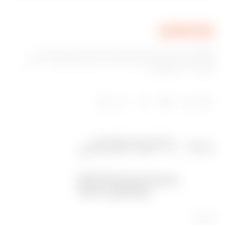
GEWISS היא חברה מובילה בתחום הייצור של פתרונות עבור
מערכת בית ומבנה חכם, מערכות הגנה וחלוקה של אנרגיה, תאורה
חכמה וניידות חשמלית.
מוצרים