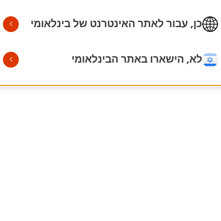
כן, עבור לאתר האינטרנט של בינלאומי
לא, הישארו באתר הבינלאומי