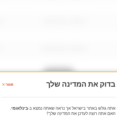
GW48007 ו-GW48007PM
10
GW48008 ו-GW48008PM
10
הצג הכול
GW48009 ו-GW48009PM
10
בדוק את המדינה שלך
סגור
אתה גולש באתר בישראל אך נראה שאתה נמצא ב-
בינלאומי
.
על הצביעה.
האם אתה רוצה לעדכן את המדינה שלך?