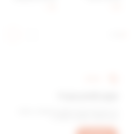
- CHORUSMART
CHORUSMART
הצג
הצג
שירותים
זקוק לסיוע טכני?
צור איתנו קשר לקבלת התשובות לשאלותיך: שאלות
בנוגע למפעל, לתקנות או למוצרים.