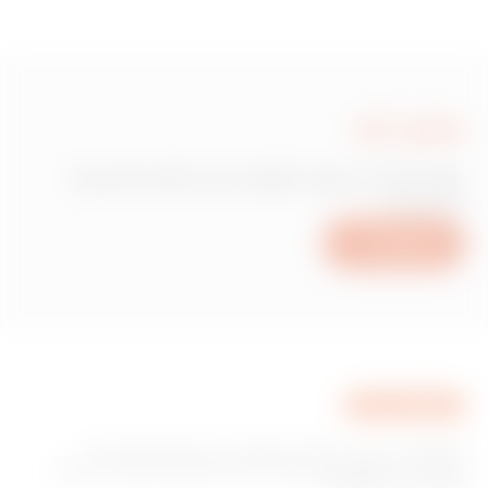
כתוב לנו
זקוק למידע בנוגע למוצרים או לשירותים של
Gewiss?
כתוב לנו
GEWISS היא חברה מובילה בתחום הייצור של פתרונות עבור
מערכת בית ומבנה חכם, מערכות הגנה וחלוקה של אנרגיה, תאורה