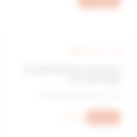
פתיחת פנייה
מצא את GEWISS
האם אתה מחפש מתקין או
נקודת מכירה?
מצא את המשווק או המתקין המהימן שלך.
כתוב לנו
מידע נוסף