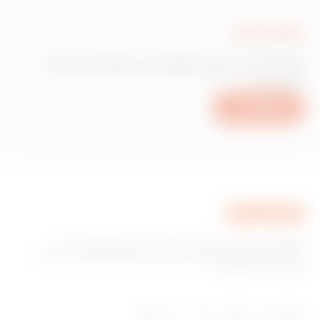
כתוב לנו
זקוק למידע בנוגע למוצרים או לשירותים של
Gewiss?
כתוב לנו
GEWISS היא חברה מובילה בתחום הייצור של פתרונות עבור
מערכת בית ומבנה חכם, מערכות הגנה וחלוקה של אנרגיה, תאורה
חכמה וניידות חשמלית.