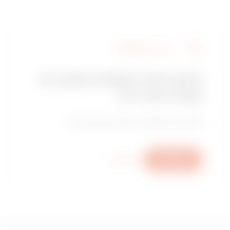
מצא את GEWISS
האם אתה מחפש מתקין או
נקודת מכירה?
מצא את המשווק או המתקין המהימן שלך.
כתוב לנו
מידע נוסף